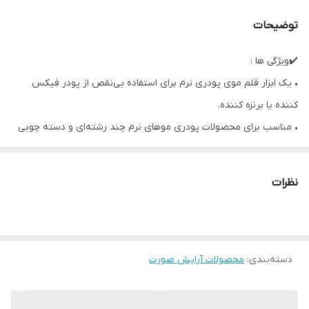
توضیحات
✔️ویژگی ها :
• یک ابزار قلم موی پودری نرم برای استفاده بی‌نقص از پودر فیکس
کننده یا برنزه کننده.
• مناسب برای محصولات پودری موهای نرم چند رشته‌ای و دسته چوبی
تهیه شده از منابع پایدار دارای گواهینامه انجمن وگان™
• دسته دقیق دسته دقیق، کاربرد آسان‌تر را فراهم می‌کند و نتایج شما را
نظرات
نرم‌تر و توزیع آن را آسان‌تر و یکنواخت‌تر می‌کند.
• نتایج ایربراش شده این برس پودر بزرگ و پف‌دار، ترکیب آسان را با
دسته دقیق خود برای کنترل تضمین می‌کند.
دسته‌بندی
:
محصولات آرایش صورت