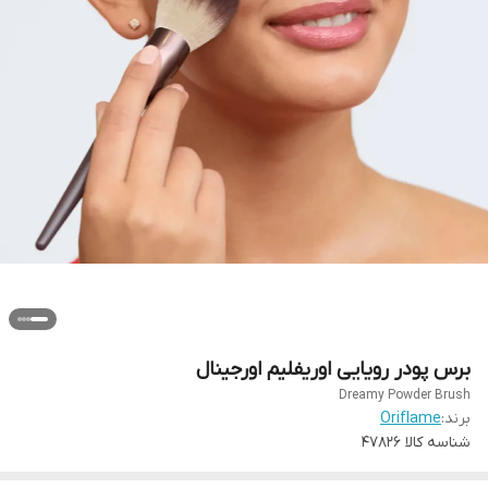
برس پودر رویایی اوریفلیم اورجینال
Dreamy Powder Brush
برند:
Oriflame
شناسه کالا
47826