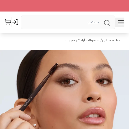
اوریفلیم طلایی
/
محصولات آرایش صورت