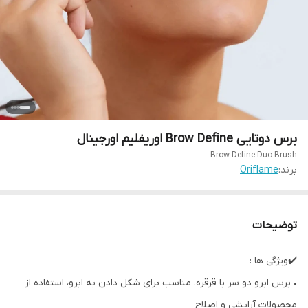
برس دوتایی Brow Define اوریفلیم اورجینال
Brow Define Duo Brush
برند:
Oriflame
توضیحات
✔️ویژگی ها :
• برس ابرو دو سر با قرقره. مناسب برای شکل دادن به ابرو، استفاده از
محصولات آرایشی و اصلاح