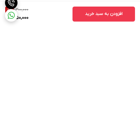
1,300,000
19
%
افزودن به سبد خرید
1,050,000
برگشت به بالا
۲۴ ساعته پاسخگوی شما
عزیزان هستیم