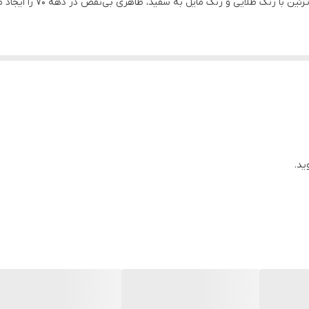
 رنگ طلایی و رنگ مایل به سفید، ظاهری بی‌نقص در دهه ۷۰ را ایجاد می‌کنند
ید.
 بسیار جذاب تجربه کنید
ن طلایی