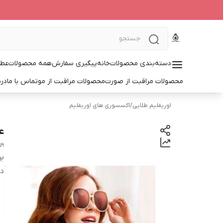
دسته‌بندی محصولات
خانه
پیگیری سفارش
همه محصولات
عطر
محصولات مراقبت از صورت
محصولات مراقبت از مو
تماس با ما
درب
اوریفلیم طلایی
/
اکسسوری های اوریفلیم
عی
59
بر
دس