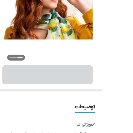
توضیحات
✔️ویژگی ها :