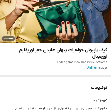
کیف پاپیونی جواهرات پنهان هایدن جمز اوریفلیم
اورجینال
Hidden gems Bow Bag 47650 oriflame
برند:
Oriflame
توضیحات
✔️ویژگی ها :
• این کیف ضروری مهمانی که برای افزودن ظرافت به هر موقعیتی