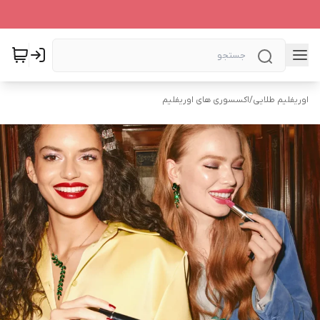
اوریفلیم طلایی
/
اکسسوری های اوریفلیم