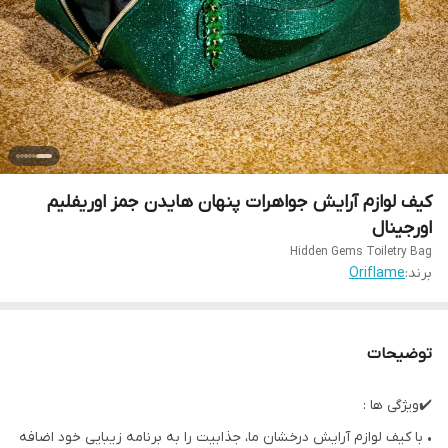
کیف لوازم آرایش جواهرات پنهان هایدن جمز اوریفلیم
اورجینال
Hidden Gems Toiletry Bag
برند:
Oriflame
توضیحات
✔️ویژگی ها :
• با کیف لوازم آرایش درخشان ما، جذابیت را به برنامه زیبایی خود اضافه