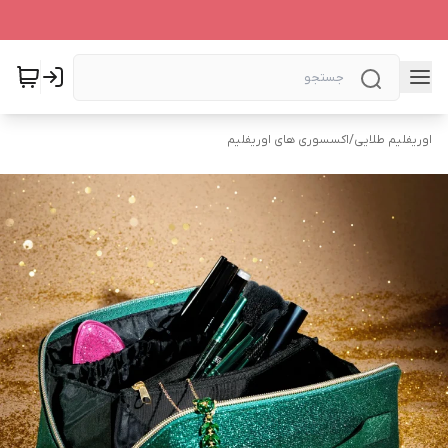
اوریفلیم طلایی
/
اکسسوری های اوریفلیم