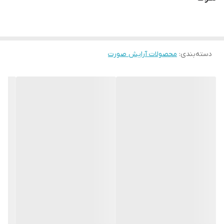
• رنگبندی این رژ طوری طراحی شده که بسیار پرطرفدار و با رنگ پوست
صورت کاملا همخوانی دارد همچون الماسی که درخشندگی ش حفظ شده
دسته‌بندی
:
محصولات آرایش صورت