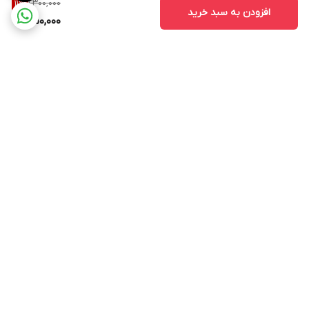
1,300,000
11
%
افزودن به سبد خرید
1,150,000
برگشت به بالا
۲۴ ساعته پاسخگوی شما
عزیزان هستیم