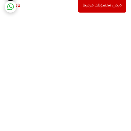
دیدن محصولات مرتبط
ناموجود
برگشت به بالا
۲۴ ساعته پاسخگوی شما
عزیزان هستیم