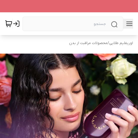
اوریفلیم طلایی
/
محصولات مراقبت از بدن