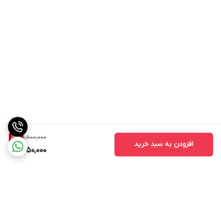
• ۳۰۰ میل
1,800,000
13
%
افزودن به سبد خرید
1,550,000