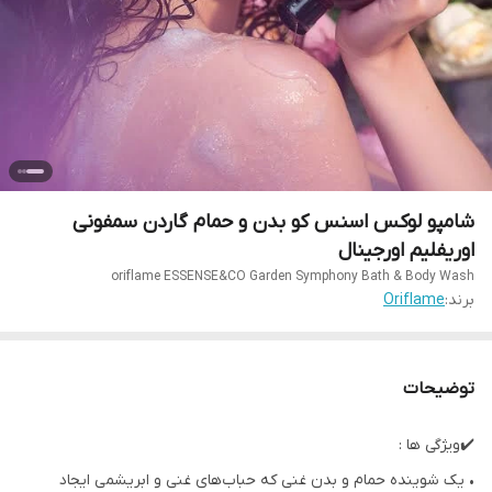
شامپو لوکس اسنس کو بدن و حمام گاردن سمفونی
اوریفلیم اورجینال
oriflame ESSENSE&CO Garden Symphony Bath & Body Wash
برند:
Oriflame
توضیحات
✔️ویژگی ها :
• یک شوینده حمام و بدن غنی که حباب‌های غنی و ابریشمی ایجاد