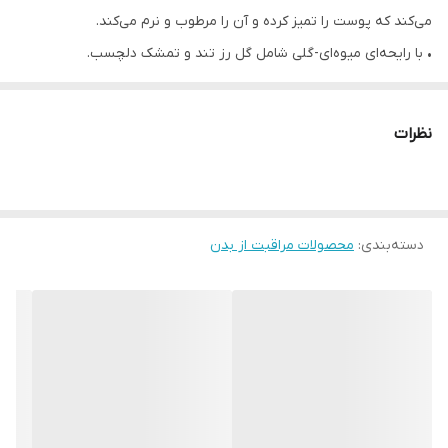
می‌کند که پوست را تمیز کرده و آن را مرطوب و نرم می‌کند.
• با رایحه‌ای میوه‌ای-گلی شامل گل رز تند و تمشک دلچسب.
• شوینده حمام و بدن پاک‌کننده برای پوستی مرطوب و ابریشمی
غنی‌شده با روغن‌های ضروری پوست را با رایحه‌ای از دسته گل رز و
نظرات
توت‌های تیره، معطر می‌کند.
دسته‌بندی
:
محصولات مراقبت از بدن