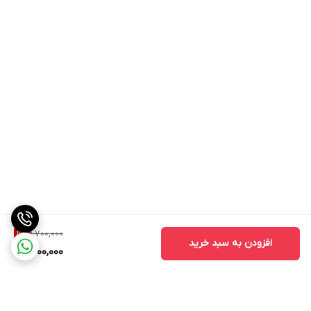
1,700,000
11
%
افزودن به سبد خرید
1,500,000