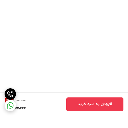
2,100,000
19
%
افزودن به سبد خرید
1,700,000