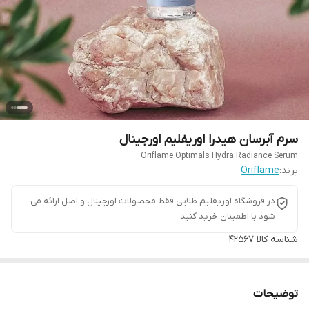
سرم آبرسان هیدرا اوریفلیم اورجینال
Oriflame Optimals Hydra Radiance Serum
برند:
Oriflame
در فروشگاه اوریفلیم طلایی فقط محصولات اورجینال و اصل ارائه می
شود با اطمینان خرید کنید
شناسه کالا
42567
توضیحات