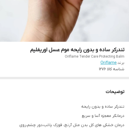
تندرکر ساده و بدون رایحه موم عسل اوریفلیم
Oriflame Tender Care Protecting Balm
برند:
Oriflame
شناسه کالا
1276
توضیحات
تندرکر ساده و بدون رایحه
درمانگر معجزه آسا و سریع
درمان خشکی های کل بدن مثل آرنج، قوزک پا،لب،دور چشم،روی