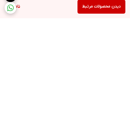
دیدن محصولات مرتبط
ناموجود
برگشت به بالا
۲۴ ساعته پاسخگوی شما
عزیزان هستیم