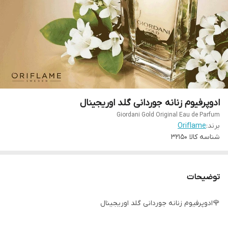
ادوپرفیوم زنانه جوردانی گلد اوریجینال
Giordani Gold Original Eau de Parfum
برند:
Oriflame
شناسه کالا
32150
توضیحات
🌹ادوپرفیوم زنانه جوردانی گلد اوریجینال