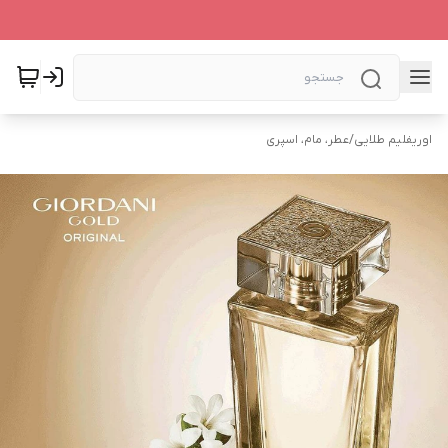
اوریفلیم طلایی
/
عطر، مام، اسپری