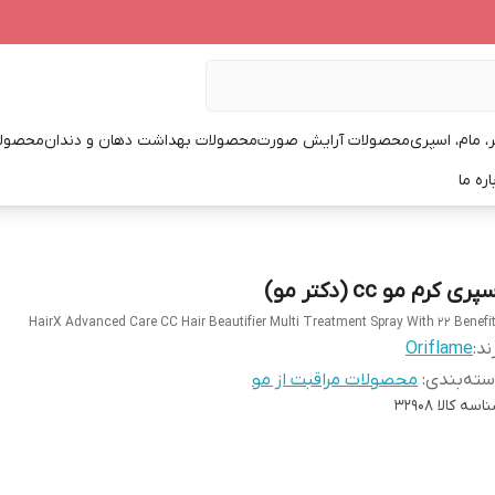
، مام، اسپری
محصولات آرایش صورت
محصولات بهداشت دهان و دندان
محصولا
اره ما
پری کرم مو cc (دکتر مو)
HairX Advanced Care CC Hair Beautifier Multi Treatment Spray With 22 Benefi
ند:
Oriflame
ته‌بندی
:
محصولات مراقبت از مو
اسه کالا
32908