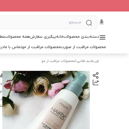
دسته‌بندی محصولات
خانه
پیگیری سفارش
همه محصولات
عطر
محصولات مراقبت از صورت
محصولات مراقبت از مو
تماس با ما
درب
اوریفلیم طلایی
/
محصولات مراقبت از مو
اس
ts
بر
دس
شن