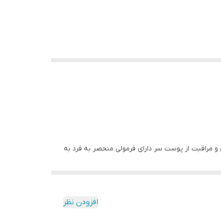
ی سازی و مراقبت از پوست سر دارای فرمولی منحصر به فرد به
- دارای فرمول سبک و غیر چرب - نرم کننده - براق
افزودن نظر