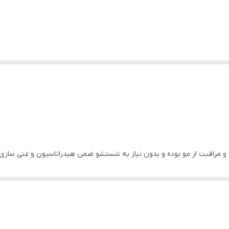
و مفید برای حفاظت و مراقبت از مو بوده و بدون نیاز به شستشو ضمن هیدراتاسیون و غن
ره و حرارت - از بین برنده خشکی و وزی مو و همچنین الکتریسیته ساکن مو 
انید استفاده کنید.