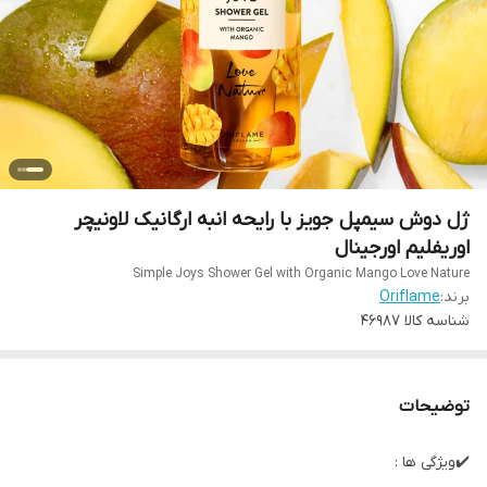
ژل دوش سیمپل جویز با رایحه انبه ارگانیک لاونیچر
اوریفلیم اورجینال
Simple Joys Shower Gel with Organic Mango Love Nature
برند:
Oriflame
شناسه کالا
46987
توضیحات
✔️ویژگی ها :