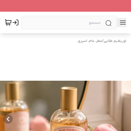
اوریفلیم طلایی
/
عطر، مام، اسپری