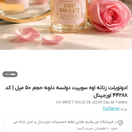
ادوتویلت زنانه اوه سوییت دولسه دلچه حجم 50 میل | کد
44288 اورجینال
OH SWEET DULCE DE LECHE Eau de Toilette
برند:
Oriflame
در فروشگاه اوریفلیم طلایی فقط محصولات اورجینال و اصل ارائه می
شود با اطمینان خرید کنید