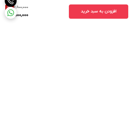
2,900,000
13
%
افزودن به سبد خرید
2,500,000
برگشت به بالا
۲۴ ساعته پاسخگوی شما
عزیزان هستیم