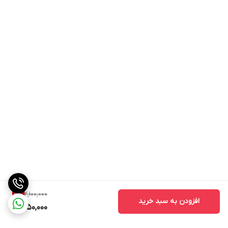
2,100,000
11
%
افزودن به سبد خرید
1,850,000