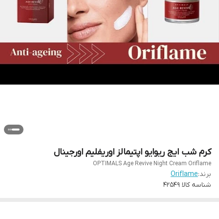
کرم شب ایج ریوایو اپتیمالز اوریفلیم اورجینال
OPTIMALS Age Revive Night Cream Oriflame
برند:
Oriflame
شناسه کالا
42549