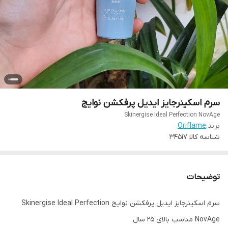
سرم اسکینرجایز ایدیل پرفکشن نوایج
Skinergise Ideal Perfection NovAge
برند:
Oriflame
شناسه کالا
34517
توضیحات
سرم اسکینرجایز ایدیل پرفکشن نوایج Skinergise Ideal Perfection
NovAge مناسب بالای 25 سال