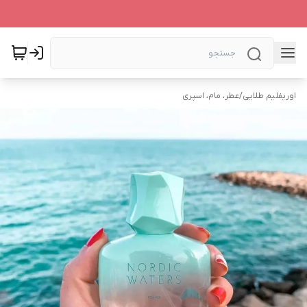
اوریفلیم طلایی
/
عطر، مام، اسپری