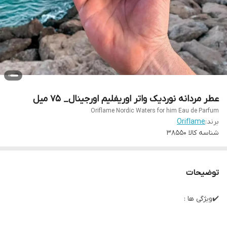
عطر مردانه نوردیک واتر اوریفلیم اورجینال_ 75 میل
Oriflame Nordic Waters for him Eau de Parfum
برند:
Oriflame
شناسه کالا
38550
توضیحات
✔️ویژگی ها :