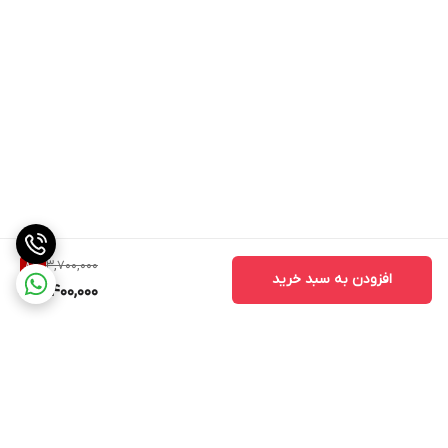
3,700,000
8
%
افزودن به سبد خرید
3,400,000