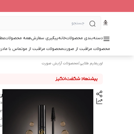
دسته‌بندی محصولات
خانه
پیگیری سفارش
همه محصولات
عطر
محصولات مراقبت از صورت
محصولات مراقبت از مو
تماس با ما
درب
اوریفلیم طلایی
/
محصولات آرایش صورت
ر
ra
بر
دس
شن