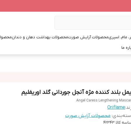
، مام، اسپری
محصولات آرایش صورت
محصولات بهداشت دهان و دندان
محصولا
اره ما
یمل بلند کننده مژه آنجل جوردانی گلد اوریفلیم
Angel Caress Lengthening Masca
ند:
Oriflame
ته‌بندی
:
محصولات آرایش صورت
اسه کالا
42343