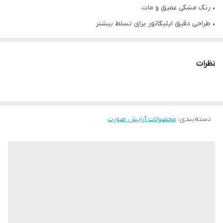
• رنگ مشکی عمیق و مات
• طراحی دقیق اپلیکاتور برای تسلط بیشتر
• بافت سبک، بدون پوسته‌پوسته شدن
• خشک شدن سریع و ماندگاری مناسب
نظرات
• مناسب برای استفاده روزانه یا آرایش شب
دسته‌بندی
:
محصولات آرایش صورت