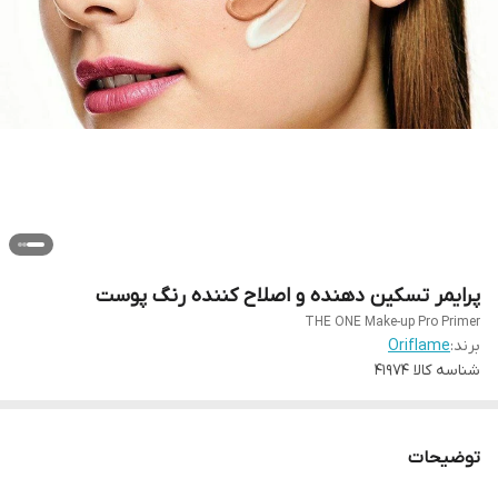
پرایمر تسکین دهنده و اصلاح کننده رنگ پوست
THE ONE Make-up Pro Primer
برند:
Oriflame
شناسه کالا
41974
توضیحات