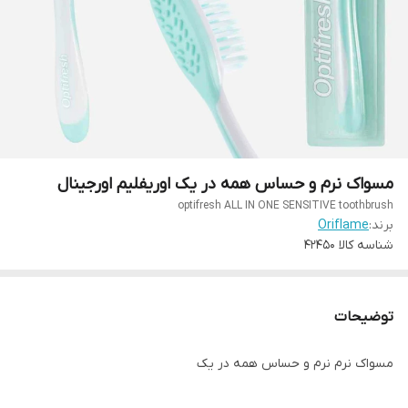
مسواک نرم و حساس همه در یک اوریفلیم اورجینال
optifresh ALL IN ONE SENSITIVE toothbrush
برند:
Oriflame
شناسه کالا
42450
توضیحات
مسواک نرم نرم و حساس همه در یک