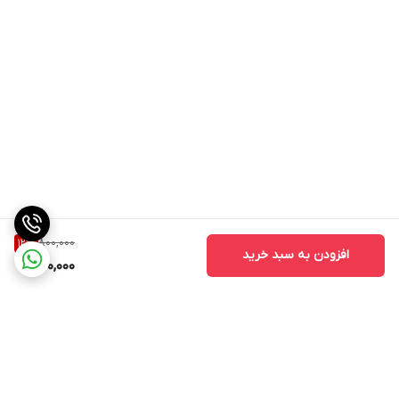
800,000
12
%
افزودن به سبد خرید
700,000