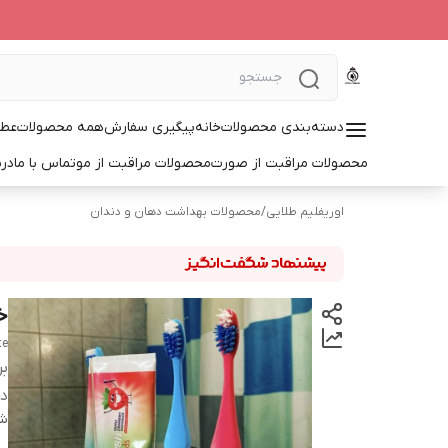
دسته‌بندی محصولات
خانه
پیگیری سفارش
همه محصولات
عطر
محصولات مراقبت از صورت
محصولات مراقبت از مو
تماس با ما
درب
اوریفلیم طلایی
/
محصولات بهداشت دهان و دندان
خ
te
بر
دس
شن