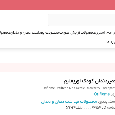
، مام، اسپری
محصولات آرایش صورت
محصولات بهداشت دهان و دندان
محصولا
اره ما
میردندان کودک اوریفلیم
Oriflame Optifresh Kids Gentle Strawberry Toothpas
ند:
Oriflame
ته‌بندی
:
محصولات بهداشت دهان و دندان
اسه کالا
44954____انقضا5/2024