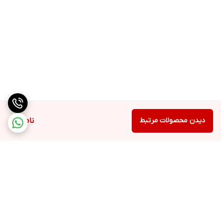
شده است که در کنار پیلینگ پوست تمامی قسمت‌های بدن، احساس
طراوت و تازگی را پیوسته فراهم خواهد کرد.
بافت خامه‌ای محصول فوق به طور کامل سطح پوست را پوشش می‌دهد
و آن را نرم و لطیف نگه می‌دارد.
پیلینگ Farmasi همچنین حاوی ذرات لایه‌بردار است که سلول‌های مرده
پوست و منافذ را به طور کامل تمیز کرده و در افزایش درخشندگی و
دیدن محصولات مرتبط
ناموجود
لطافت بعد از اسکراب موثر خواهد بود.
این محصول با ترکیبات مغذی سبب کاهش علائم قابل رویت پیری
می‌شود و با هر نوع پوستی سازگار است.
بعد از استفاده از آن، مرطوب کننده‌ها به سرعت جذب پوست می‌شوند و