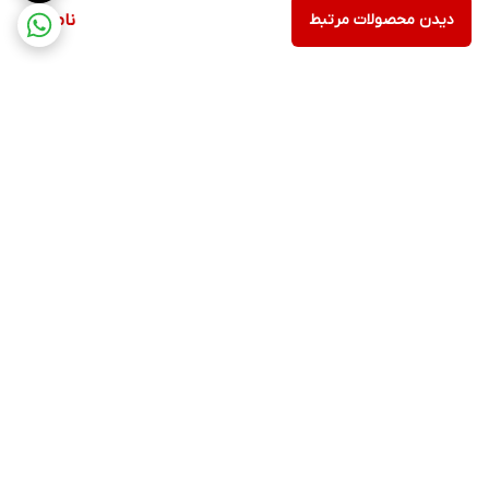
دیدن محصولات مرتبط
ناموجود
برگشت به بالا
۲۴ ساعته پاسخگوی شما
عزیزان هستیم