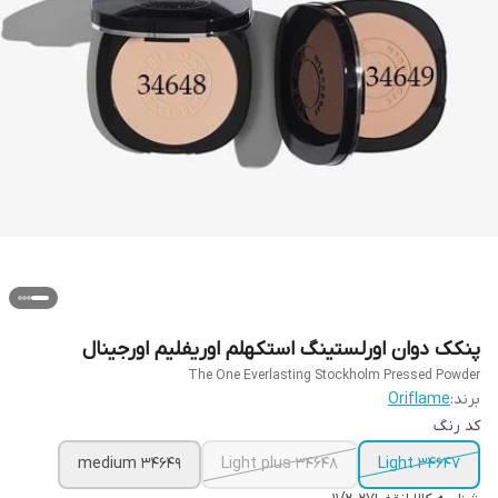
پنکک دوان اورلستینگ استکهلم اوریفلیم اورجینال
The One Everlasting Stockholm Pressed Powder
برند:
Oriflame
کد رنگ
34649 medium
34648 Light plus
34647 Light