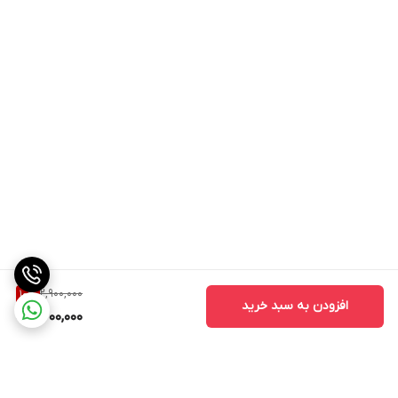
2,900,000
10
%
افزودن به سبد خرید
2,600,000