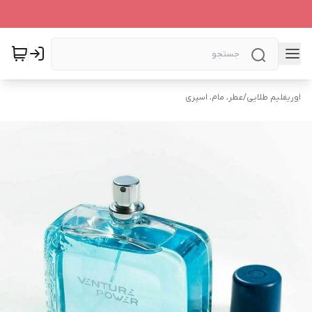
اوریفلیم طلایی
/
عطر، مام، اسپری