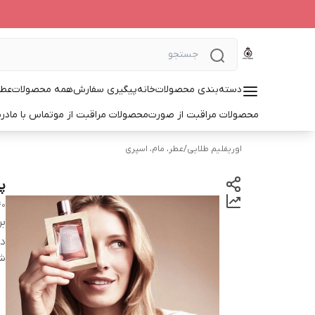
دسته‌بندی محصولات
خانه
پیگیری سفارش
همه محصولات
عطر
محصولات مراقبت از صورت
محصولات مراقبت از مو
تماس با ما
درب
اوریفلیم طلایی
/
عطر، مام، اسپری
پر
40
بر
دس
شن