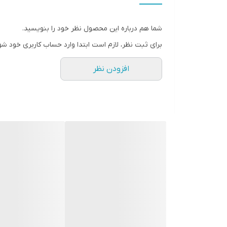
• مخصوص استفاده بانوان
• ماندگاری بسیار بالا
شما هم درباره این محصول نظر خود را بنویسید.
• مناسب برای استفاده روزانه و مجالس
برای ثبت نظر، لازم است ابتدا وارد حساب کاربری خود شو
• فریم با قابلیت تبدیل شدن به قاب عکس
افزودن نظر
• ظریف و جذاب آَشکار کننده غرور و اعتماد به نفس
• نت ابتدایی: فلفل صورتی، گریپ فروت، ریواس
• نت میانی: اسطوخدوس، مریم، فریزیا، زنبق
• نت پایانی: کهربا، دانه تونکا، چوب صندل
• با رد بوی عالی و‌ماندگاری بیش از یک روز
• 50 میل