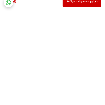
دیدن محصولات مرتبط
ناموجود
برگشت به بالا
۲۴ ساعته پاسخگوی شما
عزیزان هستیم