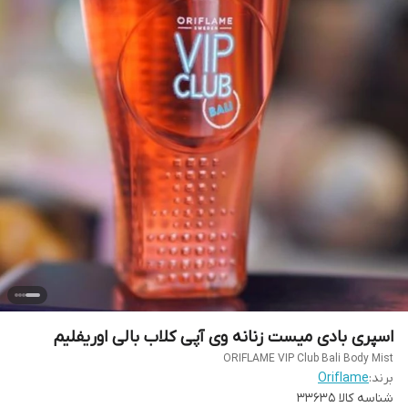
اسپری بادی میست زنانه وی آپی کلاب بالی اوریفلیم
ORIFLAME VIP Club Bali Body Mist
برند:
Oriflame
شناسه کالا
33635