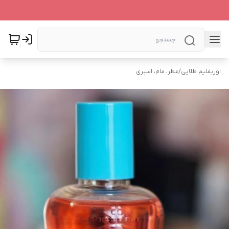
اوریفلیم طلایی
/
عطر، مام، اسپری