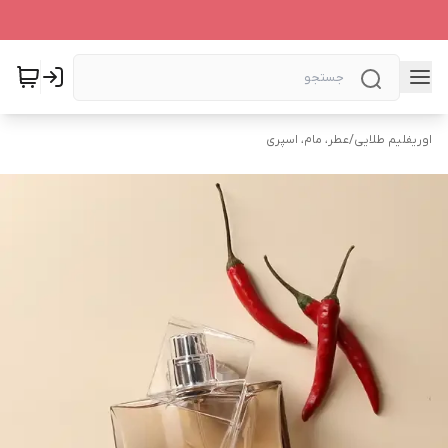
اوریفلیم طلایی
/
عطر، مام، اسپری