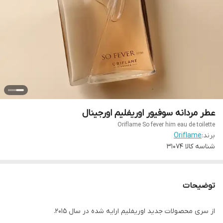
عطر مردانه سوفیور اوریفلیم اورجینال
Oriflame So fever him eau de toilette
برند:
Oriflame
شناسه کالا
31074
توضیحات
از سری محصولات جدید اوریفلیم ارایه شده در سال ۲۰۱۵.