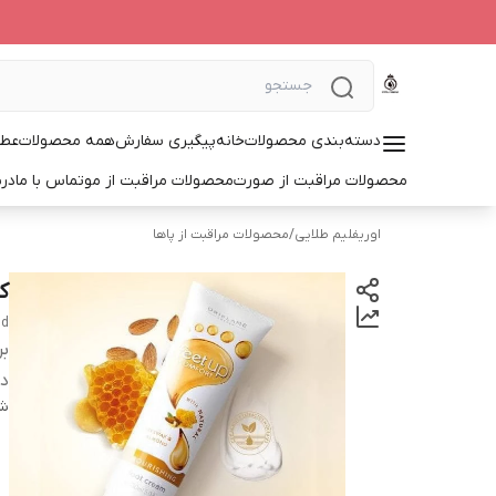
دسته‌بندی محصولات
خانه
پیگیری سفارش
همه محصولات
عطر
محصولات مراقبت از صورت
محصولات مراقبت از مو
تماس با ما
درب
اوریفلیم طلایی
/
محصولات مراقبت از پاها
ک
nd
بر
دس
شن