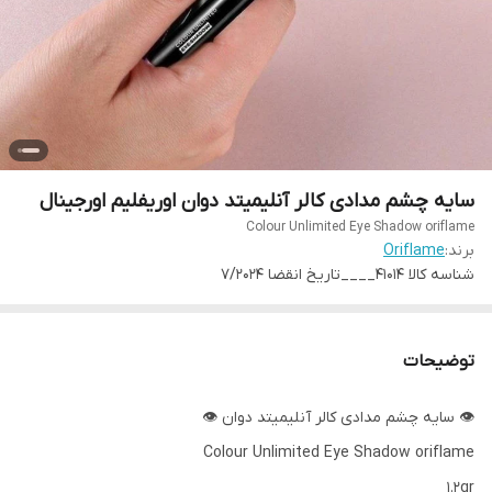
سایه چشم مدادی کالر آنلیمیتد دوان اوریفلیم اورجینال
Colour Unlimited Eye Shadow oriflame
برند:
Oriflame
شناسه کالا
41014____تاریخ انقضا 7/2024
توضیحات
👁 سایه چشم مدادی کالر آنلیمیتد دوان 👁
Colour Unlimited Eye Shadow oriflame
1.2gr