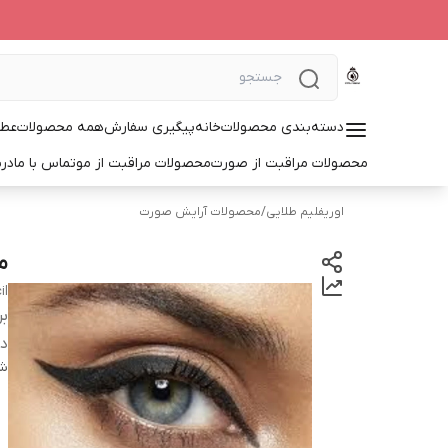
دسته‌بندی محصولات
خانه
پیگیری سفارش
همه محصولات
عطر
محصولات مراقبت از صورت
محصولات مراقبت از مو
تماس با ما
درب
اوریفلیم طلایی
/
محصولات آرایش صورت
مد
il
بر
دس
شن