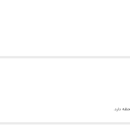
ظه دارد.
ه می شود.