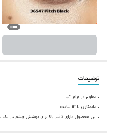
توضیحات
• مقاوم‌ در برابر آب
• ماندگاری تا ۱۳ ساعت
• این محصول دارای تاثیر بالا برای پوشش چشم در یک لح
• محصول فوق به راحتی و به نرمی بر روی پوست کشید
• دارای ماندگاری طولانی