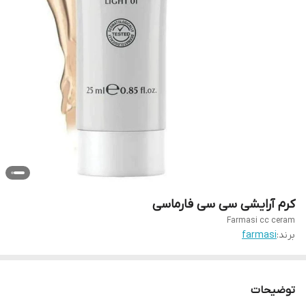
کرم آرایشی سی سی فارماسی
Farmasi cc ceram
برند:
farmasi
توضیحات