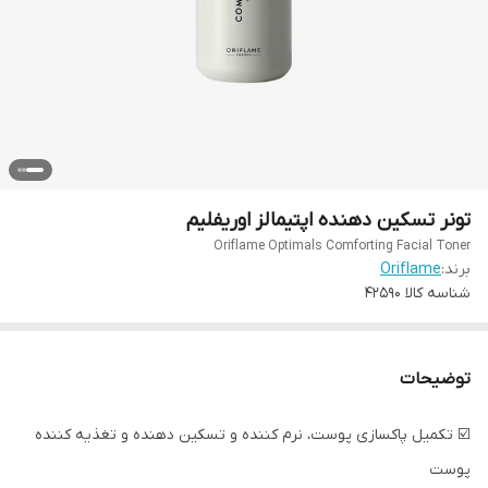
تونر تسکین دهنده اپتیمالز اوریفلیم
Oriflame Optimals Comforting Facial Toner
برند:
Oriflame
شناسه کالا
42590
توضیحات
☑️ تکمیل پاکسازی پوست، نرم کننده و تسکین دهنده و تغذیه کننده
پوست