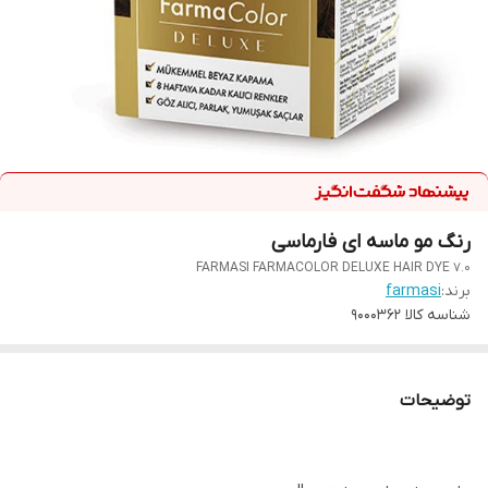
رنگ مو ماسه ای فارماسی
FARMASI FARMACOLOR DELUXE HAIR DYE 7.0
برند:
farmasi
شناسه کالا
9000362
توضیحات