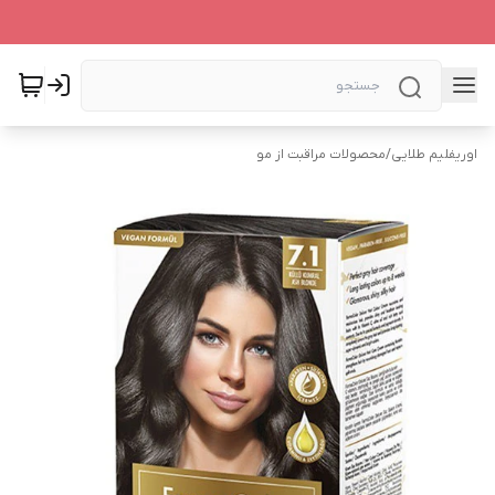
اوریفلیم طلایی
/
محصولات مراقبت از مو