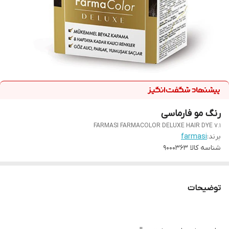
رنگ مو فارماسی
FARMASI FARMACOLOR DELUXE HAIR DYE 7.1
برند:
farmasi
شناسه کالا
9000363
توضیحات