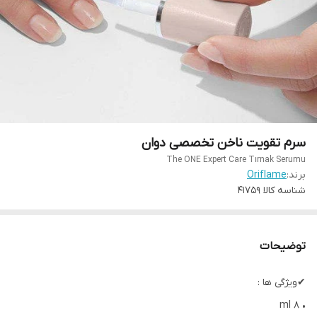
سرم تقویت ناخن تخصصی دوان
The ONE Expert Care Tırnak Serumu
برند:
Oriflame
شناسه کالا
41759
توضیحات
✔ویژگی ها :
• 8 ml