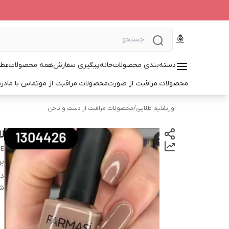
دسته‌بندی محصولات
خانه
پیگیری سفارش
همه محصولات
عطر
محصولات مراقبت از صورت
محصولات مراقبت از مو
تماس با ما
درب
اوریفلیم طلایی
/
محصولات مراقبت از دست و ناخن
لا
DE
بر
دس
شن