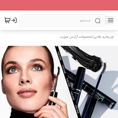
اوریفلیم طلایی
/
محصولات آرایش صورت