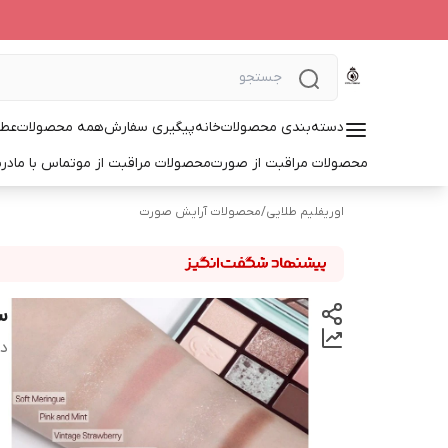
دسته‌بندی محصولات
خانه
پیگیری سفارش
همه محصولات
عطر
محصولات مراقبت از صورت
محصولات مراقبت از مو
تماس با ما
درب
اوریفلیم طلایی
/
محصولات آرایش صورت
س
دس