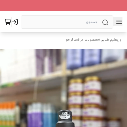
اوریفلیم طلایی
/
محصولات مراقبت از مو