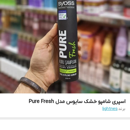
اسپری شامپو خشک سایوس مدل Pure Fresh
برند:
lightnes