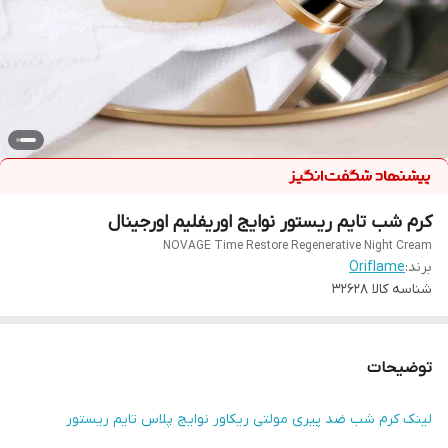
کرم شب تایم ریستور نوایج اوریفلیم اورجینال
NOVAGE Time Restore Regenerative Night Cream
برند:
Oriflame
شناسه کالا
32628
توضیحات
لینک کرم شب ضد پیری مولتی ریکاور نوایج پلاس تایم ریستور