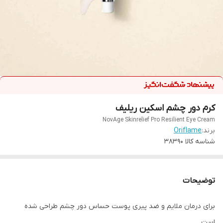
کرم دور چشم اسکین ریلیف
NovAge Skinrelief Pro Resilient Eye Cream
برند:
Oriflame
شناسه کالا
38390
توضیحات
برای درمان ملایم و ضد پیری پوست حساس دور چشم طراحی شده
است.