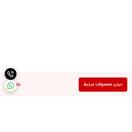
سرم کاملاً جذب پوست شود.
از این سرم روزانه دوبار استفاده کنید. می‌توانید یک نوبت صبح و یک
نوبت شب از این سرم استفاده کنید.
بعد از استفاده از این سرم نیازی به آبکشی پوست نیست.
✔️اورجینال
دیدن محصولات مرتبط
ناموجود