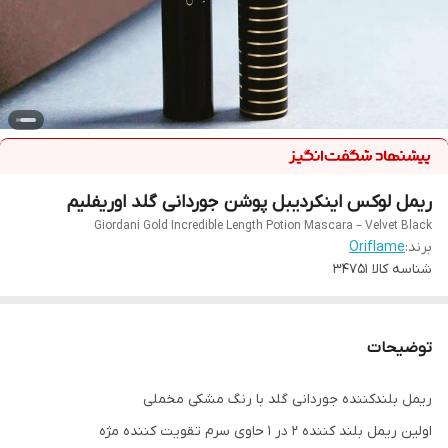
ریمل لوکس اینکردیبل پوشن جوردانی گلد اوریفلیم
Giordani Gold Incredible Length Potion Mascara – Velvet Black
برند:
Oriflame
شناسه کالا
34751
توضیحات
ریمل بلندکننده جوردانی گلد با رنگ مشکی مخملی
اولین ریمل بلند کننده 2 در 1 حاوی سرم تقویت کننده مژه