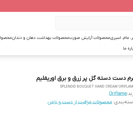
، مام، اسپری
محصولات آرایش صورت
محصولات بهداشت دهان و دندان
محصولا
اره ما
رم دست دسته گل پر زرق و برق اوریفلیم
SPLENDID BOUQUET HAND CREAM ORIFLA
ند:
Oriflame
ته‌بندی
:
محصولات مراقبت از دست و ناخن