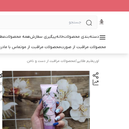
دسته‌بندی محصولات
خانه
پیگیری سفارش
همه محصولات
عطر
محصولات مراقبت از صورت
محصولات مراقبت از مو
تماس با ما
درب
اوریفلیم طلایی
/
محصولات مراقبت از دست و ناخن
ک
ME
بر
دس